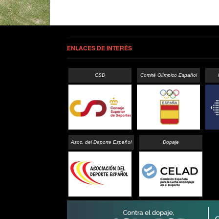
ENLACES DE INTERÉS
CSD
Comité Olímpico Español
Asoc. del Deporte Español
Dopaje