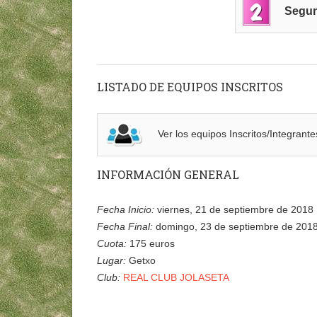
Segun
LISTADO DE EQUIPOS INSCRITOS
Ver los equipos Inscritos/Integran
INFORMACIÓN GENERAL
Fecha Inicio:
viernes, 21 de septiembre de 2018
Fecha Final:
domingo, 23 de septiembre de 201
Cuota:
175 euros
Lugar:
Getxo
Club:
REAL CLUB JOLASETA