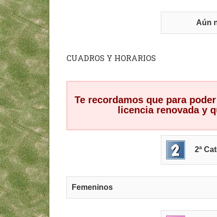
Aún n
CUADROS Y HORARIOS
Te recordamos que para poder 
licencia renovada y 
2ª Ca
Femeninos