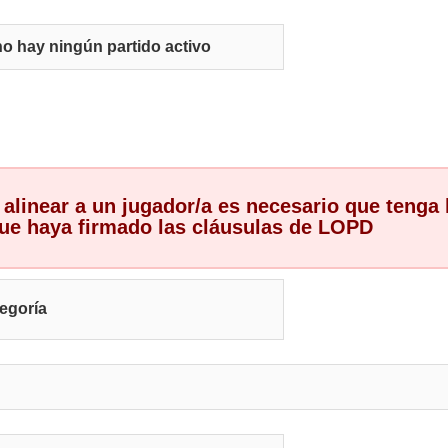
o hay ningún partido activo
alinear a un jugador/a es necesario que tenga 
que haya firmado las cláusulas de LOPD
tegoría