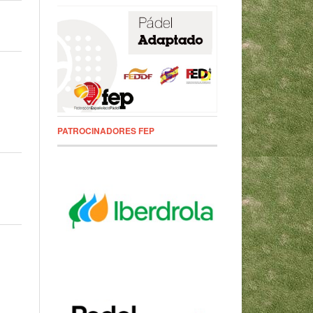
PATROCINADORES FEP