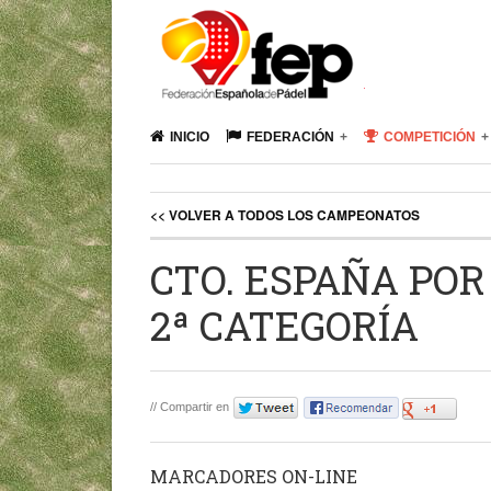
INICIO
FEDERACIÓN
COMPETICIÓN
<< VOLVER A TODOS LOS CAMPEONATOS
CTO. ESPAÑA PO
2ª CATEGORÍA
// Compartir en
MARCADORES ON-LINE