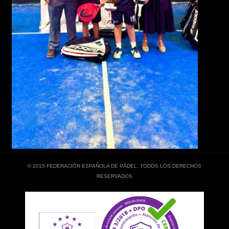
© 2015 FEDERACIÓN ESPAÑOLA DE PÁDEL. TODOS LOS DERECHOS
RESERVADOS