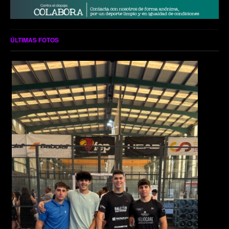
ÚLTIMAS FOTOS