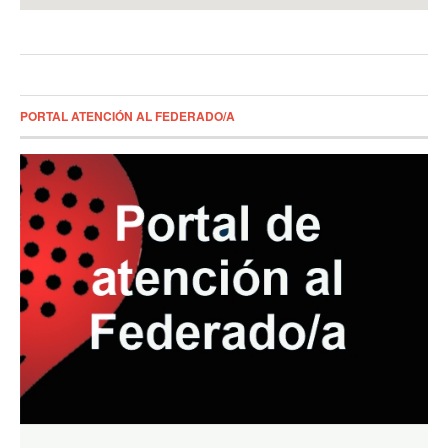
PORTAL ATENCIÓN AL FEDERADO/A