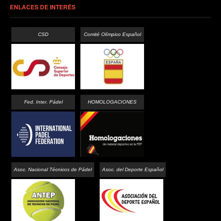
ENLACES DE INTERÉS
CSD
Comité Olímpico Español
Fed. Inter. Pádel
HOMOLOGACIONES
Asoc. Nacional Técnicos de Pádel
Asoc. del Deporte Español