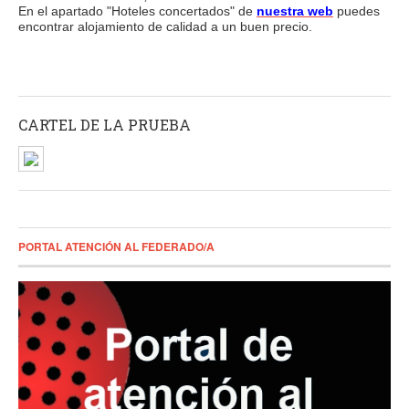
En el apartado "Hoteles concertados" de
nuestra web
puedes
encontrar alojamiento de calidad a un buen precio.
CARTEL DE LA PRUEBA
PORTAL ATENCIÓN AL FEDERADO/A