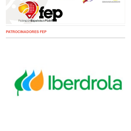
PATROCINADORES FEP