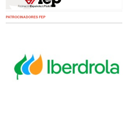
PATROCINADORES FEP