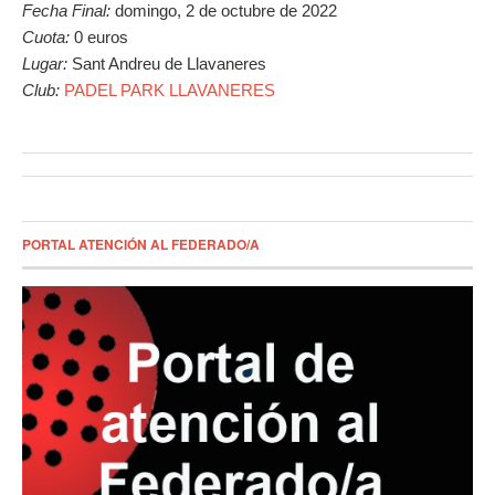
Fecha Final:
domingo, 2 de octubre de 2022
Cuota:
0 euros
Lugar:
Sant Andreu de Llavaneres
Club:
PADEL PARK LLAVANERES
PORTAL ATENCIÓN AL FEDERADO/A