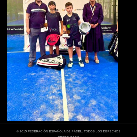
© 2015 FEDERACIÓN ESPAÑOLA DE PÁDEL. TODOS LOS DERECHOS