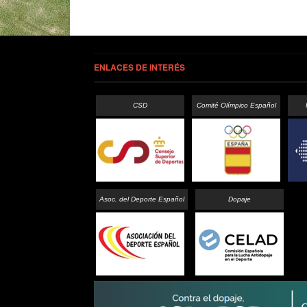
ENLACES DE INTERÉS
CSD
Comité Olímpico Español
Asoc. del Deporte Español
Dopaje