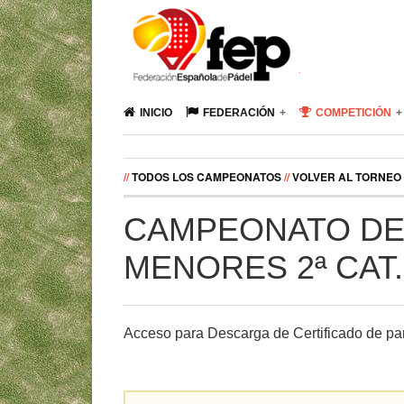
INICIO
FEDERACIÓN
COMPETICIÓN
//
TODOS LOS CAMPEONATOS
//
VOLVER AL TORNEO
CAMPEONATO DE
MENORES 2ª CAT
Acceso para Descarga de Certificado de par