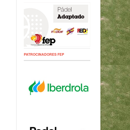
PATROCINADORES FEP