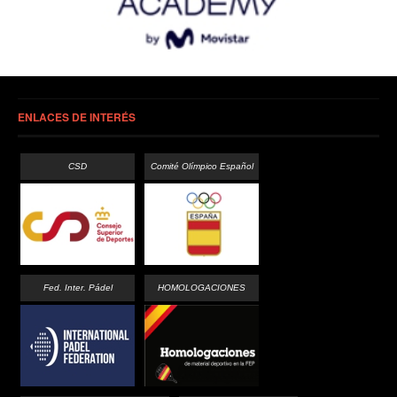
ENLACES DE INTERÉS
CSD
Comité Olímpico Español
Fed. Inter. Pádel
HOMOLOGACIONES