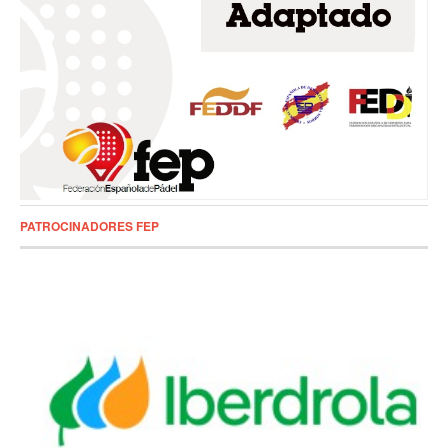
PATROCINADORES FEP