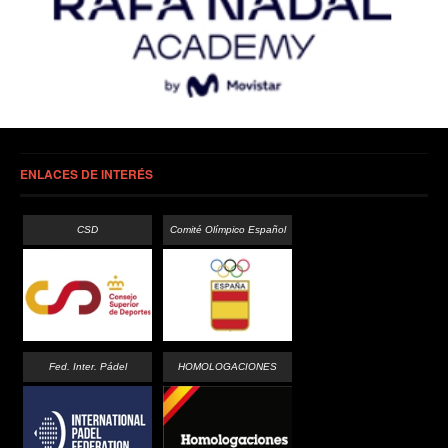
ENLACES DE INTERÉS
CSD
Comité Olímpico Español
Fed. Inter. Pádel
HOMOLOGACIONES