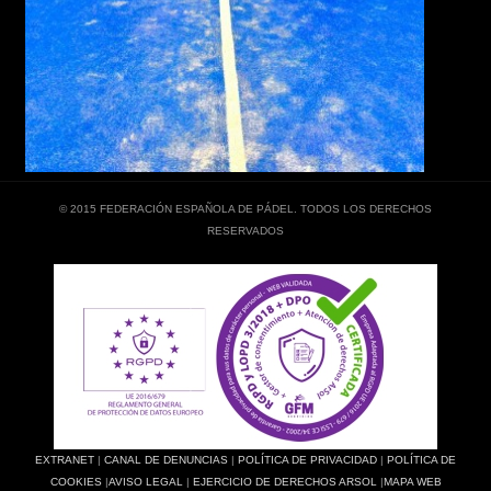
© 2015 FEDERACIÓN ESPAÑOLA DE PÁDEL. TODOS LOS DERECHOS
RESERVADOS
EXTRANET
|
CANAL DE DENUNCIAS
|
POLÍTICA DE PRIVACIDAD
|
POLÍTICA DE
COOKIES
|
AVISO LEGAL
|
EJERCICIO DE DERECHOS ARSOL
|
MAPA WEB