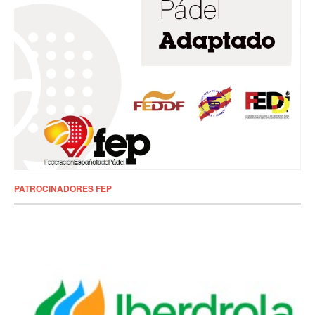
PATROCINADORES FEP