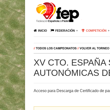
INICIO
FEDERACIÓN
COMPETICIÓN
//
TODOS LOS CAMPEONATOS
//
VOLVER AL TORNEO
XV CTO. ESPAÑA
AUTONÓMICAS DE 
Acceso para Descarga de Certificado de par