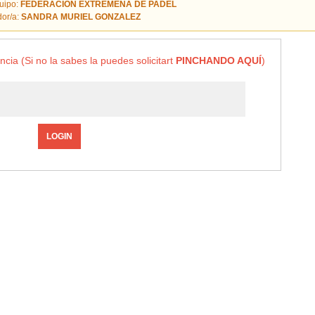
uipo:
FEDERACION EXTREMEÑA DE PADEL
or/a:
SANDRA MURIEL GONZALEZ
ncia (Si no la sabes la puedes solicitart
PINCHANDO AQUÍ
)
LOGIN