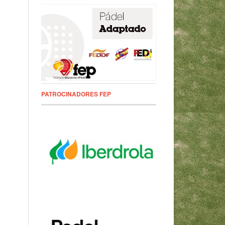
PATROCINADORES FEP