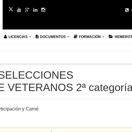
+
LICENCIAS
DOCUMENTOS
FORMACIÓN
HEMERO
 SELECCIONES
VETERANOS 2ª categorí
ticipación y Carné