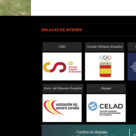
ENLACES DE INTERÉS
CSD
Comité Olímpico Español
Asoc. del Deporte Español
Dopaje