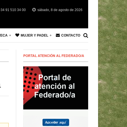
34 91 510 34 00
sábado, 8 de agosto de 2026
TECA
MUJER Y PADEL
CONTACTO
PORTAL ATENCIÓN AL FEDERADO/A
a