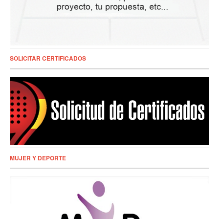
SOLICITAR CERTIFICADOS
MUJER Y DEPORTE