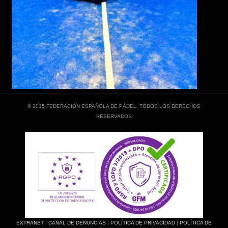
© 2015 FEDERACIÓN ESPAÑOLA DE PÁDEL. TODOS LOS DERECHOS
RESERVADOS
EXTRANET
|
CANAL DE DENUNCIAS
|
POLÍTICA DE PRIVACIDAD
|
POLÍTICA DE