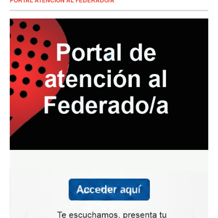
PORTAL ATENCIÓN AL FEDERADO/A