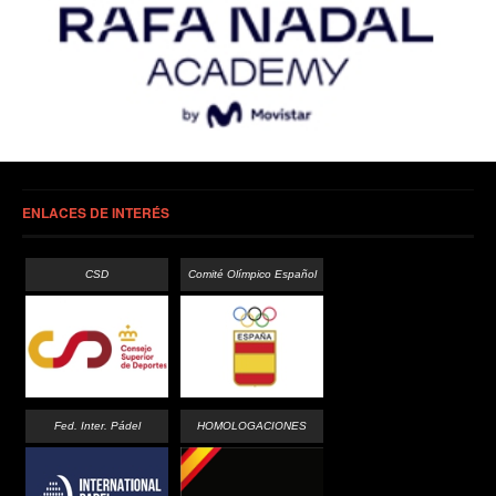
ENLACES DE INTERÉS
CSD
Comité Olímpico Español
Fed. Inter. Pádel
HOMOLOGACIONES