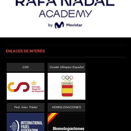
ENLACES DE INTERÉS
CSD
Comité Olímpico Español
Fed. Inter. Pádel
HOMOLOGACIONES