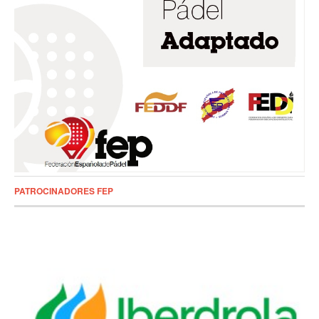
PATROCINADORES FEP