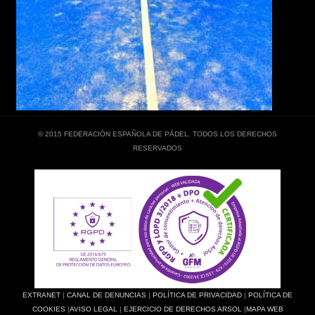
© 2015 FEDERACIÓN ESPAÑOLA DE PÁDEL. TODOS LOS DERECHOS
RESERVADOS
EXTRANET
|
CANAL DE DENUNCIAS
|
POLÍTICA DE PRIVACIDAD
|
POLÍTICA DE
COOKIES
|
AVISO LEGAL
|
EJERCICIO DE DERECHOS ARSOL
|
MAPA WEB