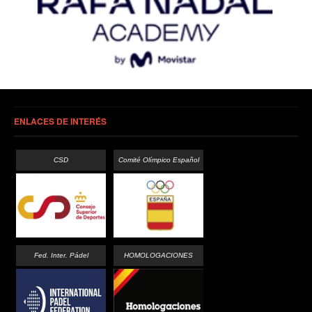
ENLACES DE INTERÉS
CSD
Comité Olímpico Español
Fed. Inter. Pádel
HOMOLOGACIONES