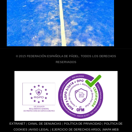
© 2015 FEDERACIÓN ESPAÑOLA DE PÁDEL. TODOS LOS DERECHOS
RESERVADOS
EXTRANET
|
CANAL DE DENUNCIAS
|
POLÍTICA DE PRIVACIDAD
|
POLÍTICA DE
COOKIES
|
AVISO LEGAL
|
EJERCICIO DE DERECHOS ARSOL
|
MAPA WEB