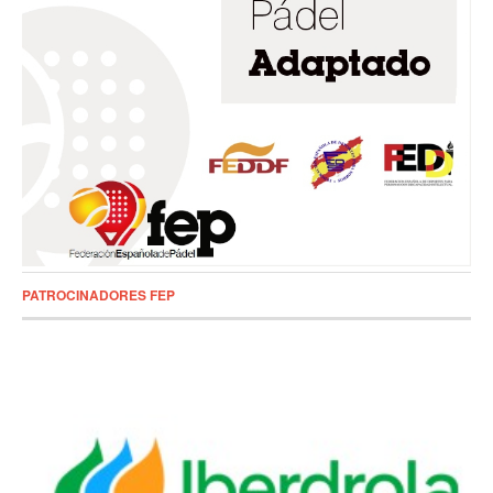
PATROCINADORES FEP