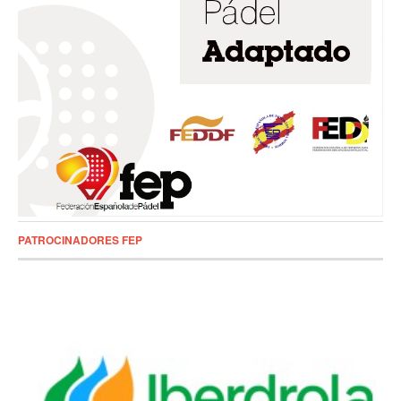
PATROCINADORES FEP