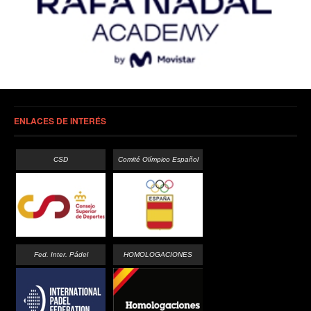
ENLACES DE INTERÉS
CSD
Comité Olímpico Español
Fed. Inter. Pádel
HOMOLOGACIONES