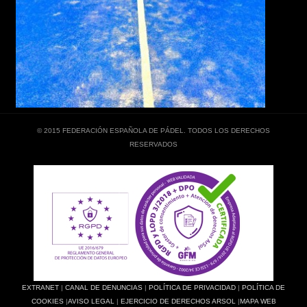
© 2015 FEDERACIÓN ESPAÑOLA DE PÁDEL. TODOS LOS DERECHOS
RESERVADOS
EXTRANET
|
CANAL DE DENUNCIAS
|
POLÍTICA DE PRIVACIDAD
|
POLÍTICA DE
COOKIES
|
AVISO LEGAL
|
EJERCICIO DE DERECHOS ARSOL
|
MAPA WEB