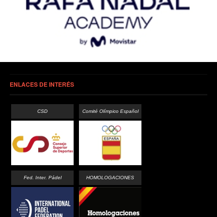
ENLACES DE INTERÉS
CSD
Comité Olímpico Español
Fed. Inter. Pádel
HOMOLOGACIONES