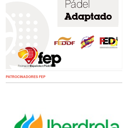
PATROCINADORES FEP