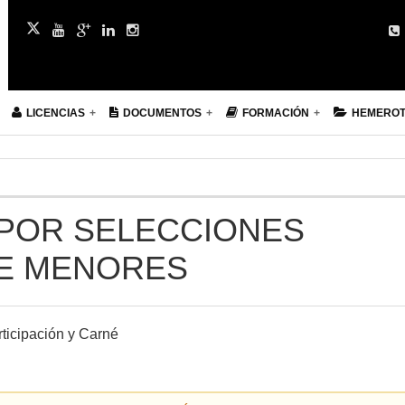
LICENCIAS
DOCUMENTOS
FORMACIÓN
HEMERO
 POR SELECCIONES
E MENORES
ticipación y Carné