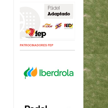
PATROCINADORES FEP