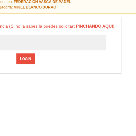
 equipo:
FEDERACION VASCA DE PÁDEL
gador/a:
MIKEL BLANCO DORAO
ncia (Si no la sabes la puedes solicitart
PINCHANDO AQUÍ
)
LOGIN