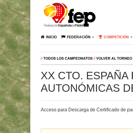
INICIO
FEDERACIÓN
COMPETICIÓN
//
TODOS LOS CAMPEONATOS
//
VOLVER AL TORNEO
XX CTO. ESPAÑA
AUTONÓMICAS D
Acceso para Descarga de Certificado de par