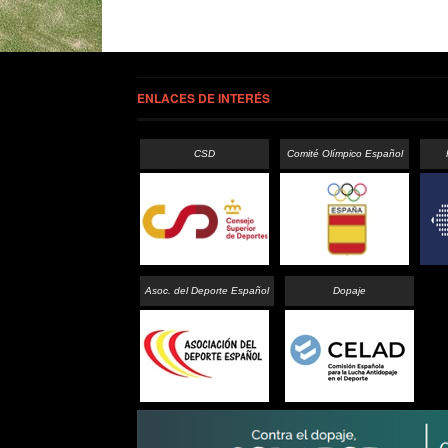
ENLACES DE INTERÉS
CSD
Comité Olímpico Español
Asoc. del Deporte Español
Dopaje