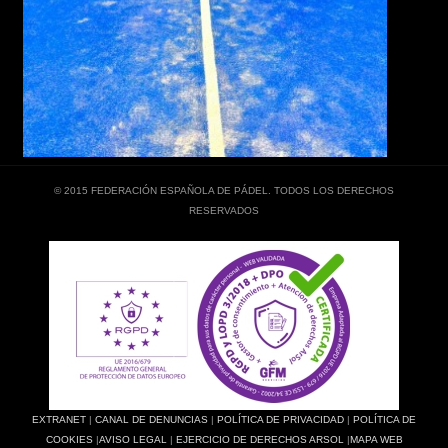
© 2015 FEDERACIÓN ESPAÑOLA DE PÁDEL. TODOS LOS DERECHOS
RESERVADOS
EXTRANET
|
CANAL DE DENUNCIAS
|
POLÍTICA DE PRIVACIDAD
|
POLÍTICA DE
COOKIES
|
AVISO LEGAL
|
EJERCICIO DE DERECHOS ARSOL
|
MAPA WEB