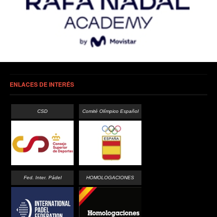
ENLACES DE INTERÉS
CSD
Comité Olímpico Español
Fed. Inter. Pádel
HOMOLOGACIONES