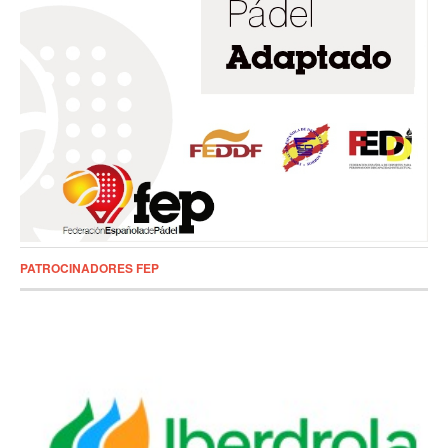
PATROCINADORES FEP