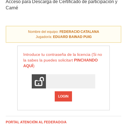
Acceso para Descarga de Certificado de participación y
Carné
Nombre del equipo:
FEDERACIO CATALANA
Jugador/a:
EDUARD BAINAD PUIG
Introduce tu contraseña de la licencia (Si no
la sabes la puedes solicitart
PINCHANDO
AQUÍ
)
LOGIN
PORTAL ATENCIÓN AL FEDERADO/A