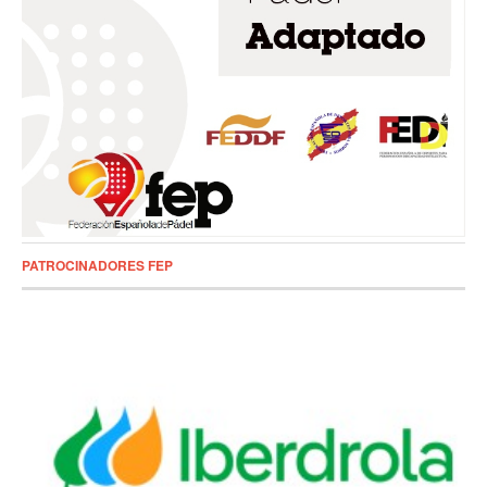
PATROCINADORES FEP