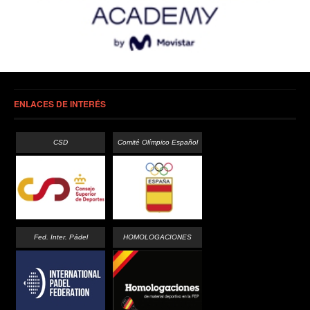
ENLACES DE INTERÉS
CSD
Comité Olímpico Español
Fed. Inter. Pádel
HOMOLOGACIONES