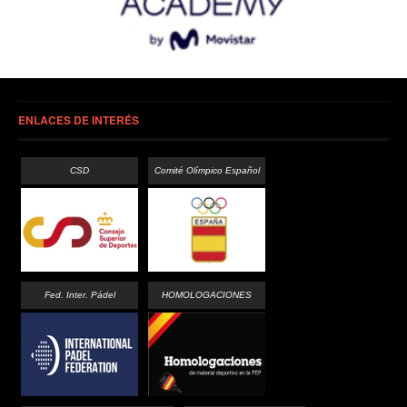
ENLACES DE INTERÉS
CSD
Comité Olímpico Español
Fed. Inter. Pádel
HOMOLOGACIONES