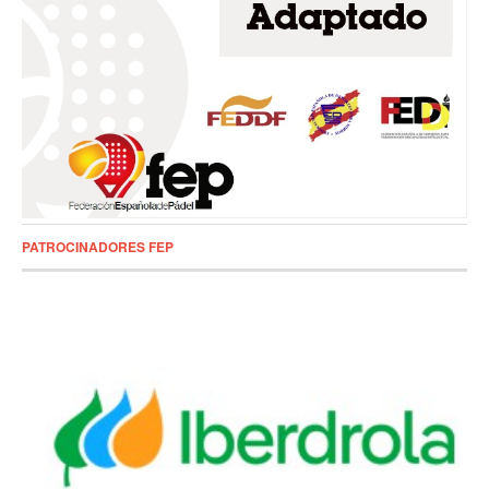
PATROCINADORES FEP