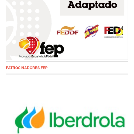
PATROCINADORES FEP