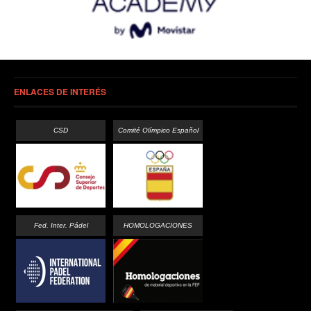
ENLACES DE INTERÉS
CSD
Comité Olímpico Español
Fed. Inter. Pádel
HOMOLOGACIONES