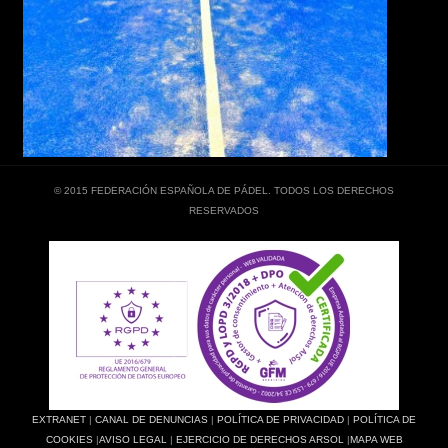
© 2015 FEDERACIÓN ESPAÑOLA DE PÁDEL. TODOS LOS DERECHOS
RESERVADOS
EXTRANET
|
CANAL DE DENUNCIAS
|
POLÍTICA DE PRIVACIDAD
|
POLÍTICA DE
COOKIES
|
AVISO LEGAL
|
EJERCICIO DE DERECHOS ARSOL
|
MAPA WEB