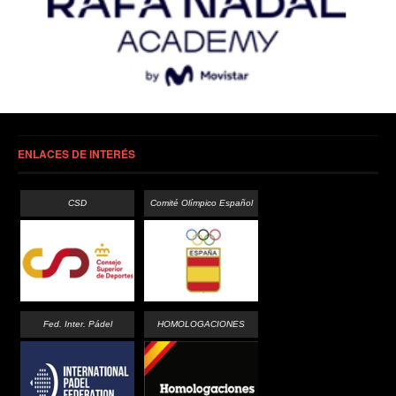
ENLACES DE INTERÉS
CSD
Comité Olímpico Español
Fed. Inter. Pádel
HOMOLOGACIONES