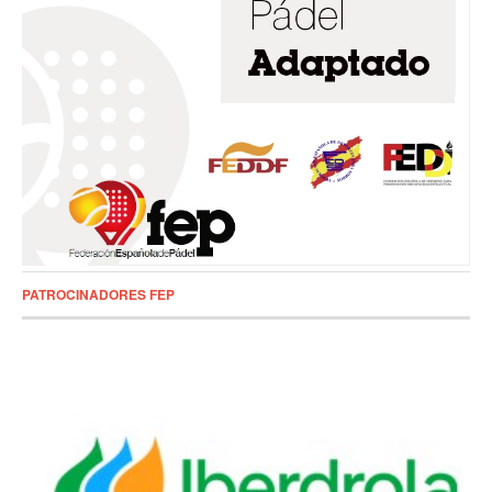
PATROCINADORES FEP