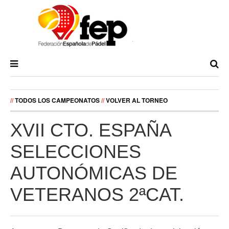
//
TODOS LOS CAMPEONATOS
//
VOLVER AL TORNEO
XVII CTO. ESPAÑA
SELECCIONES
AUTONÓMICAS DE
VETERANOS 2ªCAT.