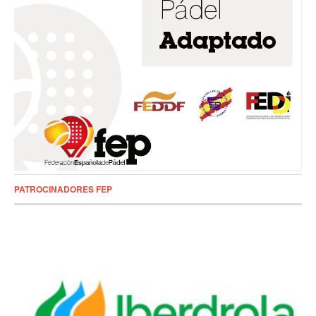
PATROCINADORES FEP