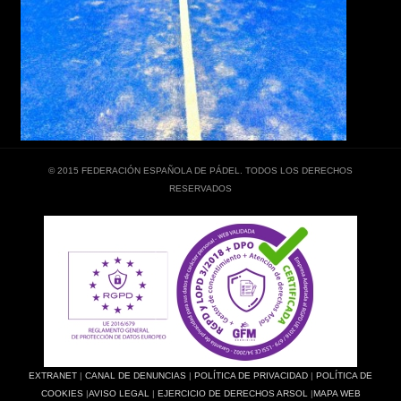
© 2015 FEDERACIÓN ESPAÑOLA DE PÁDEL. TODOS LOS DERECHOS
RESERVADOS
EXTRANET
|
CANAL DE DENUNCIAS
|
POLÍTICA DE PRIVACIDAD
|
POLÍTICA DE
COOKIES
|
AVISO LEGAL
|
EJERCICIO DE DERECHOS ARSOL
|
MAPA WEB