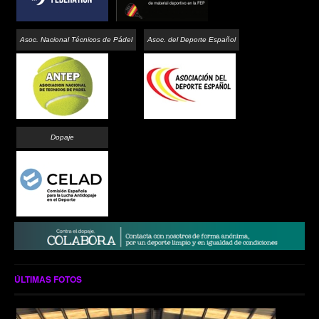
Asoc. Nacional Técnicos de Pádel
Asoc. del Deporte Español
Dopaje
ÚLTIMAS FOTOS