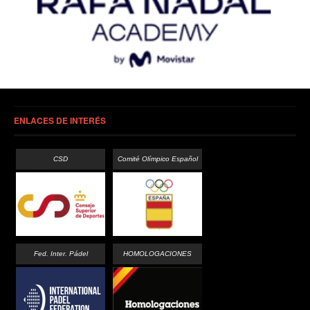
ENLACES DE INTERÉS
CSD
Comité Olímpico Español
Fed. Inter. Pádel
HOMOLOGACIONES