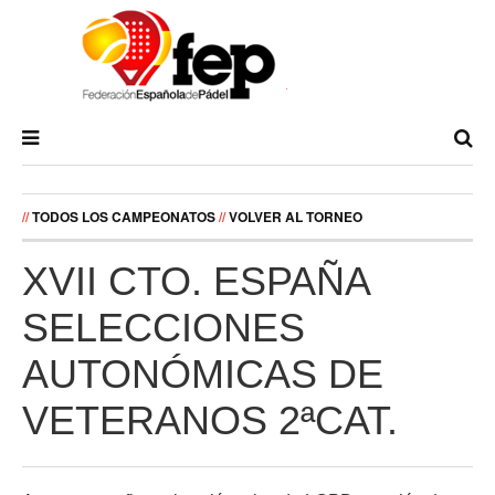
//
TODOS LOS CAMPEONATOS
//
VOLVER AL TORNEO
XVII CTO. ESPAÑA
SELECCIONES
AUTONÓMICAS DE
VETERANOS 2ªCAT.