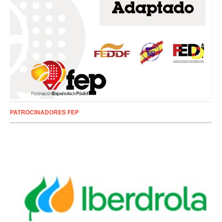
PATROCINADORES FEP