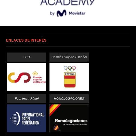
ENLACES DE INTERÉS
CSD
Comité Olímpico Español
Fed. Inter. Pádel
HOMOLOGACIONES