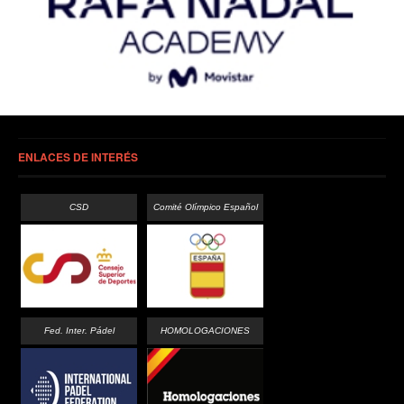
ENLACES DE INTERÉS
CSD
Comité Olímpico Español
Fed. Inter. Pádel
HOMOLOGACIONES