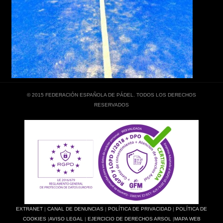
© 2015 FEDERACIÓN ESPAÑOLA DE PÁDEL. TODOS LOS DERECHOS
RESERVADOS
EXTRANET
|
CANAL DE DENUNCIAS
|
POLÍTICA DE PRIVACIDAD
|
POLÍTICA DE
COOKIES
|
AVISO LEGAL
|
EJERCICIO DE DERECHOS ARSOL
|
MAPA WEB