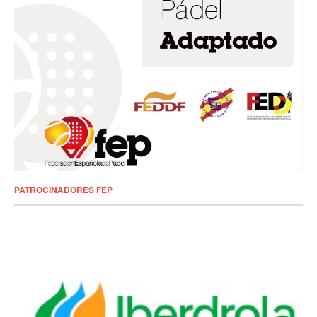
PATROCINADORES FEP