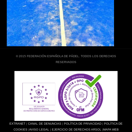
© 2015 FEDERACIÓN ESPAÑOLA DE PÁDEL. TODOS LOS DERECHOS
RESERVADOS
EXTRANET
|
CANAL DE DENUNCIAS
|
POLÍTICA DE PRIVACIDAD
|
POLÍTICA DE
COOKIES
|
AVISO LEGAL
|
EJERCICIO DE DERECHOS ARSOL
|
MAPA WEB