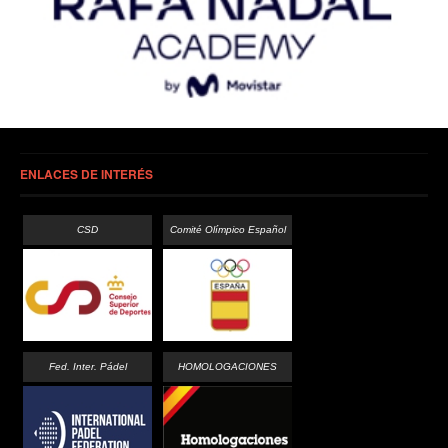
ENLACES DE INTERÉS
CSD
Comité Olímpico Español
Fed. Inter. Pádel
HOMOLOGACIONES