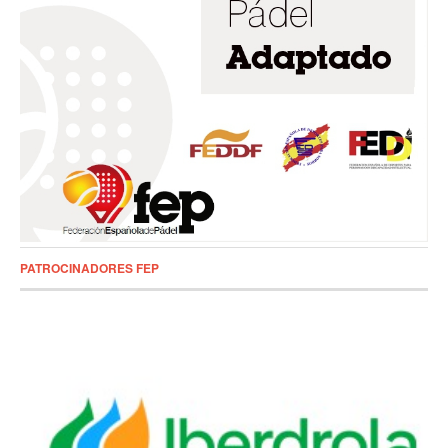
PATROCINADORES FEP