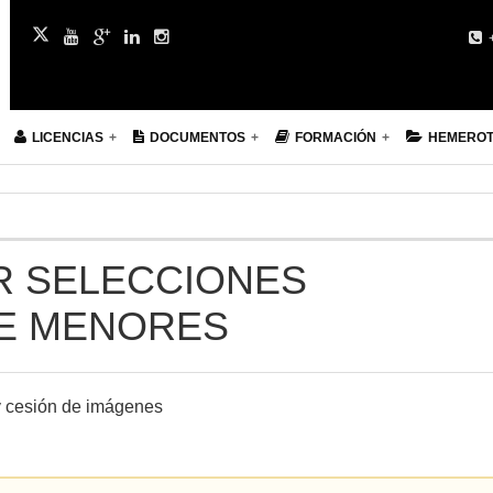
+
LICENCIAS
DOCUMENTOS
FORMACIÓN
HEMERO
R SELECCIONES
E MENORES
y cesión de imágenes