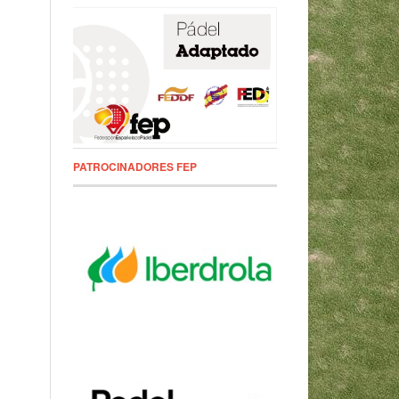
PATROCINADORES FEP