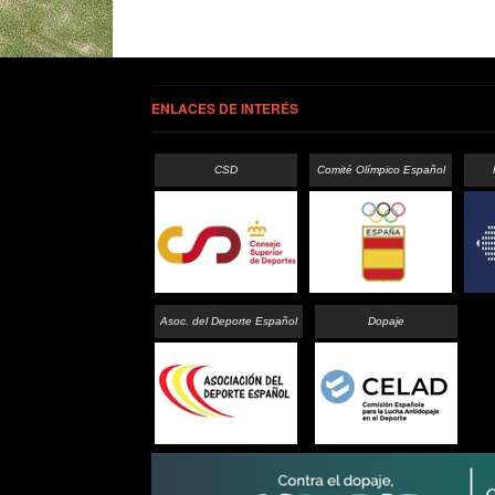
ENLACES DE INTERÉS
CSD
Comité Olímpico Español
Asoc. del Deporte Español
Dopaje