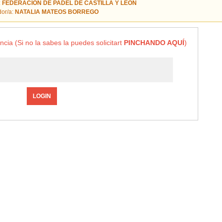
:
FEDERACION DE PADEL DE CASTILLA Y LEON
or/a:
NATALIA MATEOS BORREGO
ncia (Si no la sabes la puedes solicitart
PINCHANDO AQUÍ
)
LOGIN