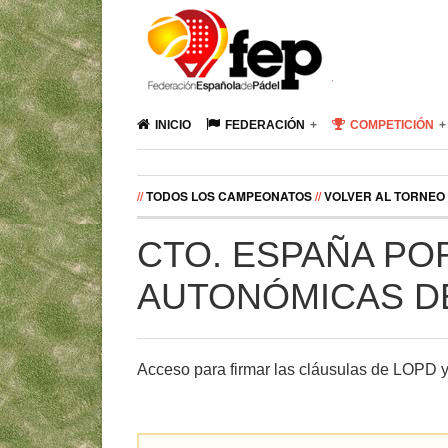
INICIO
FEDERACIÓN
COMPETICIÓN
//
TODOS LOS CAMPEONATOS
//
VOLVER AL TORNEO
CTO. ESPAÑA PO
AUTONÓMICAS D
Acceso para firmar las cláusulas de LOPD 