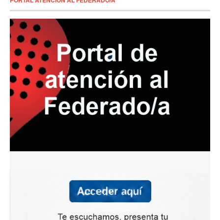
PORTAL ATENCIÓN AL FEDERADO/A