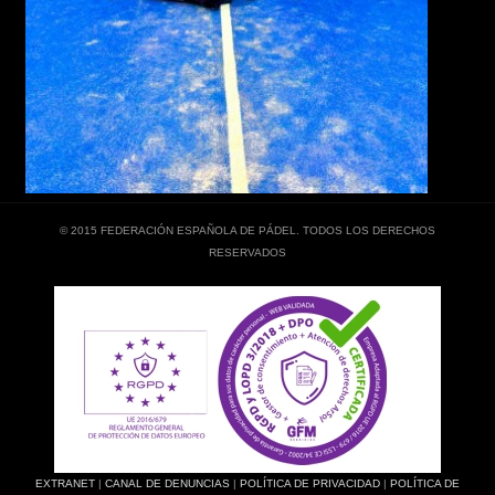
© 2015 FEDERACIÓN ESPAÑOLA DE PÁDEL. TODOS LOS DERECHOS
RESERVADOS
EXTRANET
|
CANAL DE DENUNCIAS
|
POLÍTICA DE PRIVACIDAD
|
POLÍTICA DE