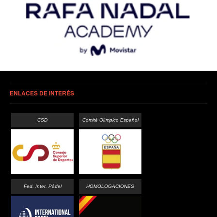
ENLACES DE INTERÉS
CSD
Comité Olímpico Español
Fed. Inter. Pádel
HOMOLOGACIONES