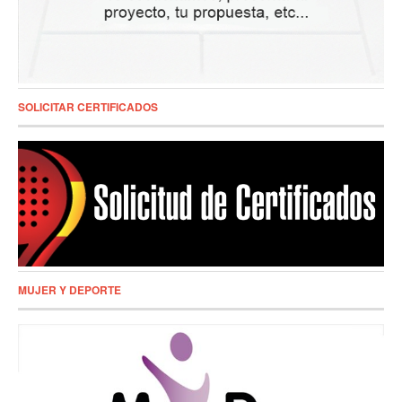
SOLICITAR CERTIFICADOS
MUJER Y DEPORTE