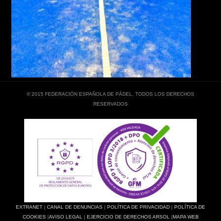
© 2015 FEDERACIÓN ESPAÑOLA DE PÁDEL. TODOS LOS DERECHOS
RESERVADOS
EXTRANET
|
CANAL DE DENUNCIAS
|
POLÍTICA DE PRIVACIDAD
|
POLÍTICA DE
COOKIES
|
AVISO LEGAL
|
EJERCICIO DE DERECHOS ARSOL
|
MAPA WEB