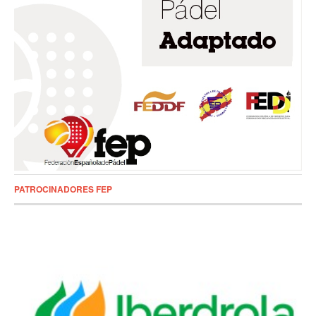
PATROCINADORES FEP