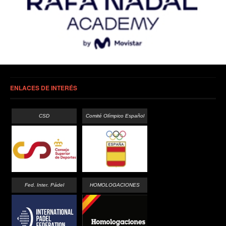
ENLACES DE INTERÉS
CSD
Comité Olímpico Español
Fed. Inter. Pádel
HOMOLOGACIONES