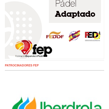
PATROCINADORES FEP