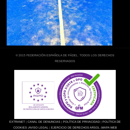
© 2015 FEDERACIÓN ESPAÑOLA DE PÁDEL. TODOS LOS DERECHOS
RESERVADOS
EXTRANET
|
CANAL DE DENUNCIAS
|
POLÍTICA DE PRIVACIDAD
|
POLÍTICA DE
COOKIES
|
AVISO LEGAL
|
EJERCICIO DE DERECHOS ARSOL
|
MAPA WEB