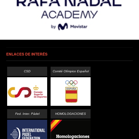
ENLACES DE INTERÉS
CSD
Comité Olímpico Español
Fed. Inter. Pádel
HOMOLOGACIONES