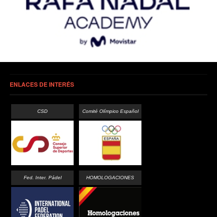
ENLACES DE INTERÉS
CSD
Comité Olímpico Español
Fed. Inter. Pádel
HOMOLOGACIONES