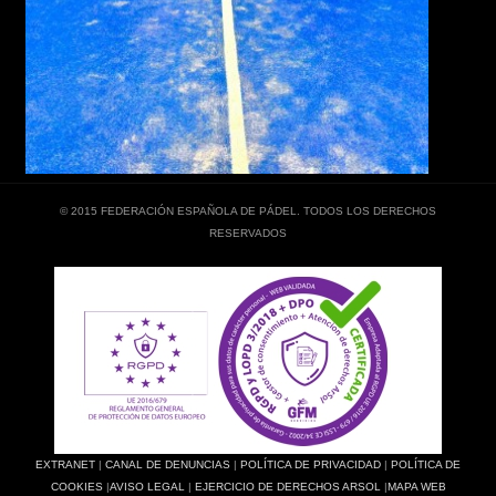
© 2015 FEDERACIÓN ESPAÑOLA DE PÁDEL. TODOS LOS DERECHOS
RESERVADOS
EXTRANET
|
CANAL DE DENUNCIAS
|
POLÍTICA DE PRIVACIDAD
|
POLÍTICA DE
COOKIES
|
AVISO LEGAL
|
EJERCICIO DE DERECHOS ARSOL
|
MAPA WEB