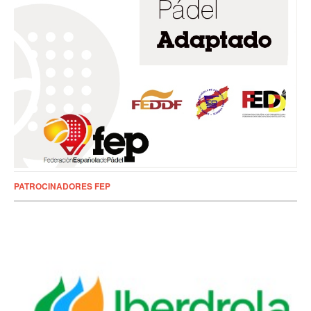
PATROCINADORES FEP