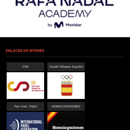
ENLACES DE INTERÉS
CSD
Comité Olímpico Español
Fed. Inter. Pádel
HOMOLOGACIONES