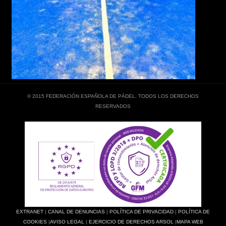
© 2015 FEDERACIÓN ESPAÑOLA DE PÁDEL. TODOS LOS DERECHOS
RESERVADOS
EXTRANET
|
CANAL DE DENUNCIAS
|
POLÍTICA DE PRIVACIDAD
|
POLÍTICA DE
COOKIES
|
AVISO LEGAL
|
EJERCICIO DE DERECHOS ARSOL
|
MAPA WEB