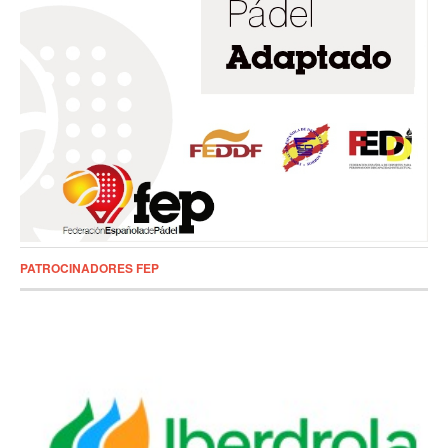
PATROCINADORES FEP