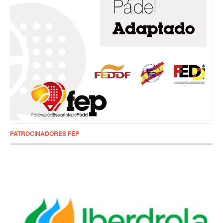
PATROCINADORES FEP