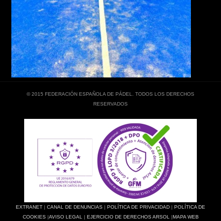
© 2015 FEDERACIÓN ESPAÑOLA DE PÁDEL. TODOS LOS DERECHOS
RESERVADOS
EXTRANET
|
CANAL DE DENUNCIAS
|
POLÍTICA DE PRIVACIDAD
|
POLÍTICA DE
COOKIES
|
AVISO LEGAL
|
EJERCICIO DE DERECHOS ARSOL
|
MAPA WEB