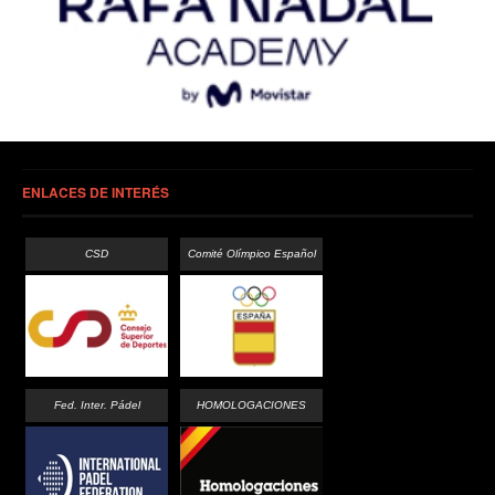
ENLACES DE INTERÉS
CSD
Comité Olímpico Español
Fed. Inter. Pádel
HOMOLOGACIONES