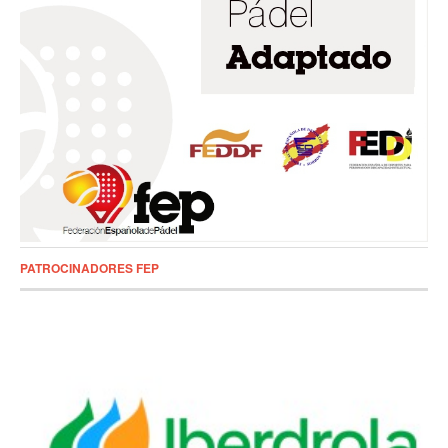
PATROCINADORES FEP