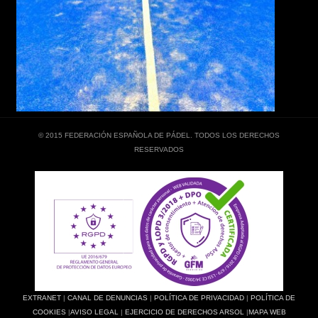
© 2015 FEDERACIÓN ESPAÑOLA DE PÁDEL. TODOS LOS DERECHOS
RESERVADOS
EXTRANET
|
CANAL DE DENUNCIAS
|
POLÍTICA DE PRIVACIDAD
|
POLÍTICA DE
COOKIES
|
AVISO LEGAL
|
EJERCICIO DE DERECHOS ARSOL
|
MAPA WEB