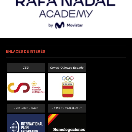
ENLACES DE INTERÉS
CSD
Comité Olímpico Español
Fed. Inter. Pádel
HOMOLOGACIONES