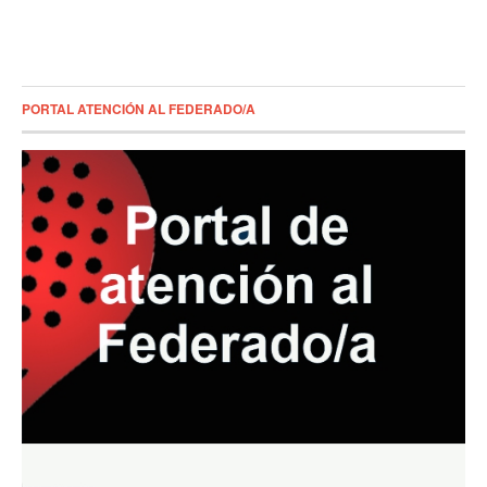
PORTAL ATENCIÓN AL FEDERADO/A