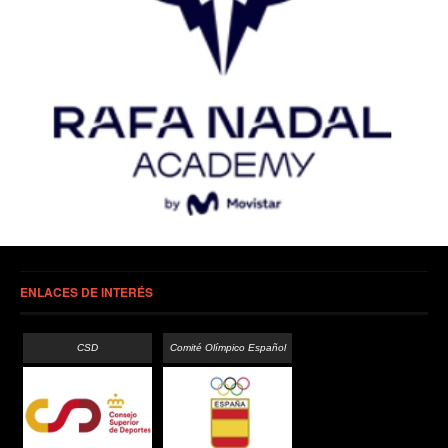
ENLACES DE INTERÉS
CSD
Comité Olímpico Español