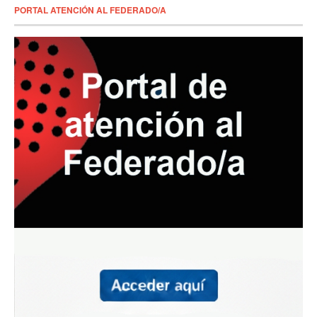
PORTAL ATENCIÓN AL FEDERADO/A