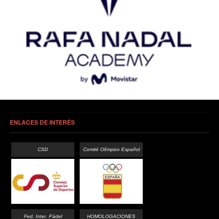
ENLACES DE INTERÉS
CSD
Comité Olímpico Español
Fed. Inter. Pádel
HOMOLOGACIONES