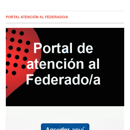
PORTAL ATENCIÓN AL FEDERADO/A