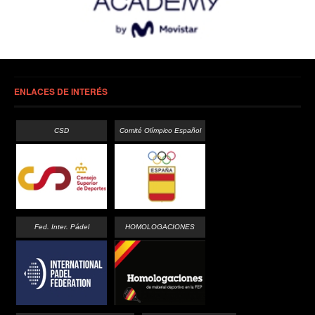
ENLACES DE INTERÉS
CSD
Comité Olímpico Español
Fed. Inter. Pádel
HOMOLOGACIONES