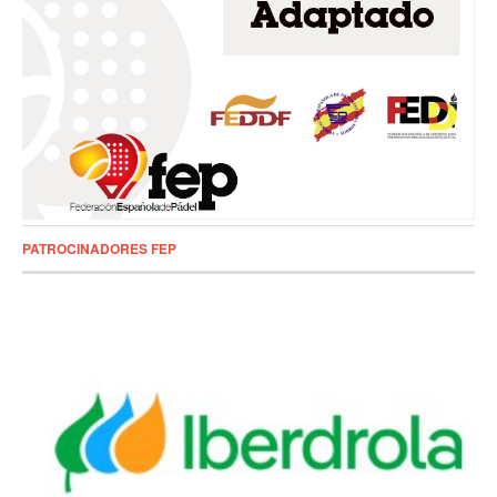
PATROCINADORES FEP