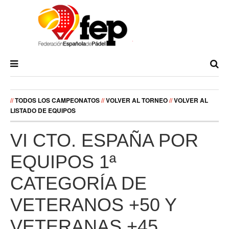
//
TODOS LOS CAMPEONATOS
//
VOLVER AL TORNEO
//
VOLVER AL
LISTADO DE EQUIPOS
VI CTO. ESPAÑA POR
EQUIPOS 1ª
CATEGORÍA DE
VETERANOS +50 Y
VETERANAS +45