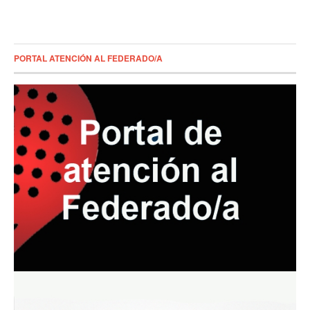
PORTAL ATENCIÓN AL FEDERADO/A