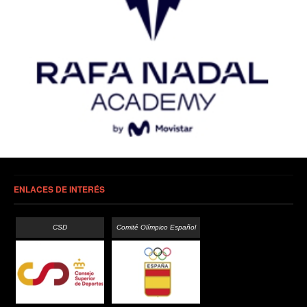
ENLACES DE INTERÉS
CSD
Comité Olímpico Español