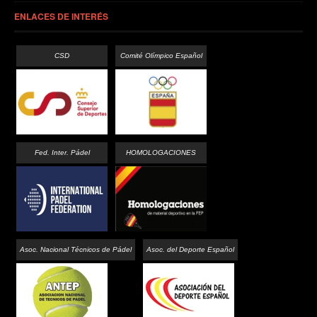
ENLACES DE INTERÉS
CSD
Comité Olímpico Español
Fed. Inter. Pádel
HOMOLOGACIONES
Asoc. Nacional Técnicos de Pádel
Asoc. del Deporte Español