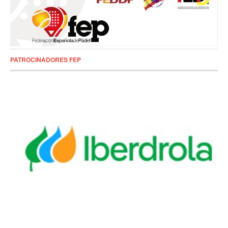
PATROCINADORES FEP