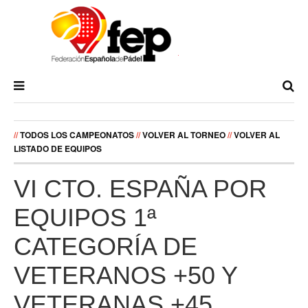
//
TODOS LOS CAMPEONATOS
//
VOLVER AL TORNEO
//
VOLVER AL
LISTADO DE EQUIPOS
VI CTO. ESPAÑA POR
EQUIPOS 1ª
CATEGORÍA DE
VETERANOS +50 Y
VETERANAS +45