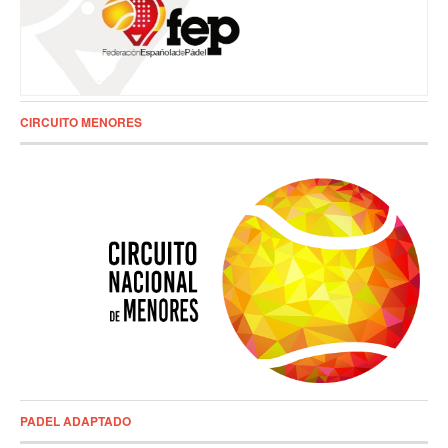
CIRCUITO MENORES
PADEL ADAPTADO