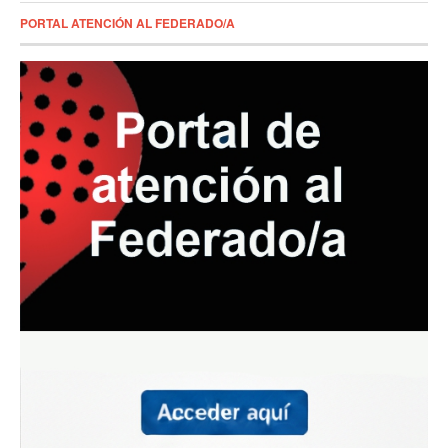
PORTAL ATENCIÓN AL FEDERADO/A