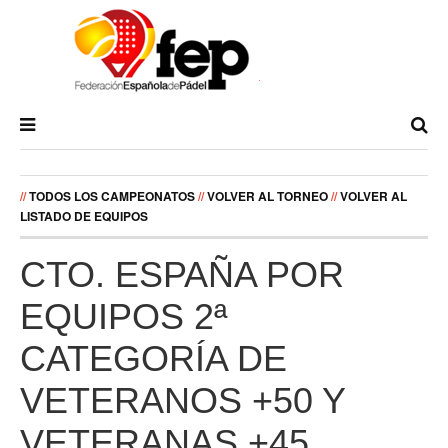
//
TODOS LOS CAMPEONATOS
//
VOLVER AL TORNEO
//
VOLVER AL
LISTADO DE EQUIPOS
CTO. ESPAÑA POR
EQUIPOS 2ª
CATEGORÍA DE
VETERANOS +50 Y
VETERANAS +45