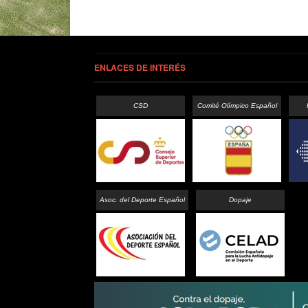
ENLACES DE INTERÉS
CSD
Comité Olímpico Español
Asoc. del Deporte Español
Dopaje