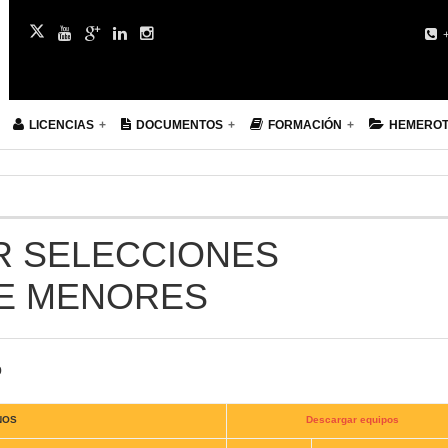
+
LICENCIAS
DOCUMENTOS
FORMACIÓN
HEMERO
R SELECCIONES
E MENORES
o
NOS
Descargar equipos