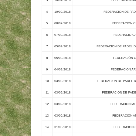
3
10/09/2018
FEDERACION MA
4
10/09/2018
FEDERACION DE PAD
5
08/09/2018
FEDERACION C
6
07/09/2018
FEDERACIO CA
7
05/09/2018
FEDERACION DE PADEL D
8
05/09/2018
FEDERACIÓN G
9
04/09/2018
FEDERACION AR
10
03/09/2018
FEDERACION DE PADEL D
11
03/09/2018
FEDERACION DE PADE
12
03/09/2018
FEDERACION ME
13
03/09/2018
FEDERACION A
14
31/08/2018
FEDERACION C