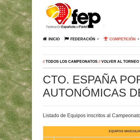
INICIO
FEDERACIÓN
COMPETICIÓN
//
TODOS LOS CAMPEONATOS
//
VOLVER AL TORNEO
CTO. ESPAÑA PO
AUTONÓMICAS D
Listado de Equipos inscritos al Campeonat
EQUIPOS MASCULI