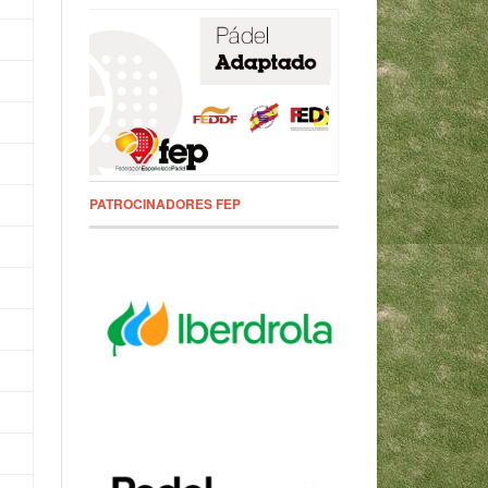
PATROCINADORES FEP