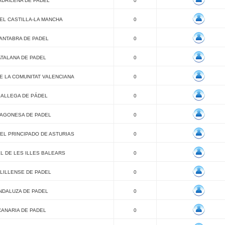
DRILEÑA DE PADEL
0
EL CASTILLA-LA MANCHA
0
ANTABRA DE PADEL
0
TALANA DE PADEL
0
E LA COMUNITAT VALENCIANA
0
ALLEGA DE PÁDEL
0
AGONESA DE PADEL
0
EL PRINCIPADO DE ASTURIAS
0
L DE LES ILLES BALEARS
0
LILLENSE DE PADEL
0
NDALUZA DE PADEL
0
ANARIA DE PADEL
0