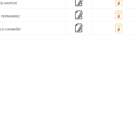
ED SANTOS
 FERNANDEZ
LLO CAAMAÑO