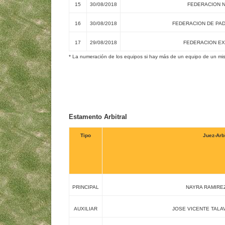
15
30/08/2018
FEDERACION N
16
30/08/2018
FEDERACION DE PAD
17
29/08/2018
FEDERACION EX
* La numeración de los equipos si hay más de un equipo de un mis
Estamento Arbitral
Tipo
Juez-Arb
PRINCIPAL
NAYRA RAMIRE
AUXILIAR
JOSE VICENTE TALA