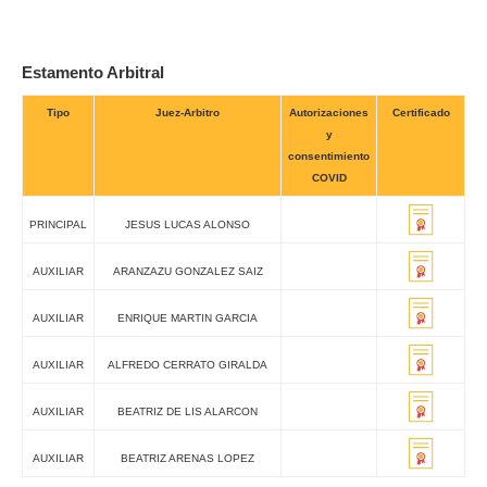
Estamento Arbitral
Tipo
Juez-Arbitro
Autorizaciones
Certificado
y
consentimiento
COVID
PRINCIPAL
JESUS LUCAS ALONSO
AUXILIAR
ARANZAZU GONZALEZ SAIZ
AUXILIAR
ENRIQUE MARTIN GARCIA
AUXILIAR
ALFREDO CERRATO GIRALDA
AUXILIAR
BEATRIZ DE LIS ALARCON
AUXILIAR
BEATRIZ ARENAS LOPEZ