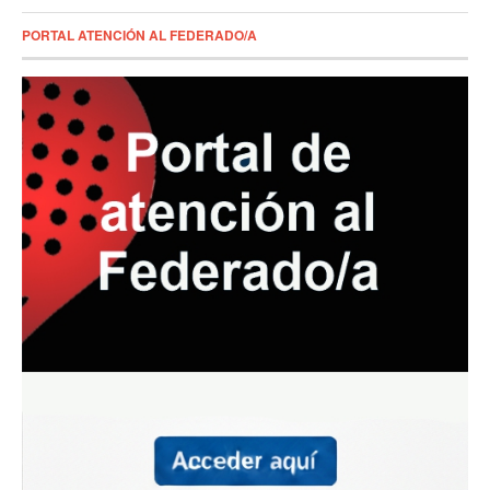
PORTAL ATENCIÓN AL FEDERADO/A