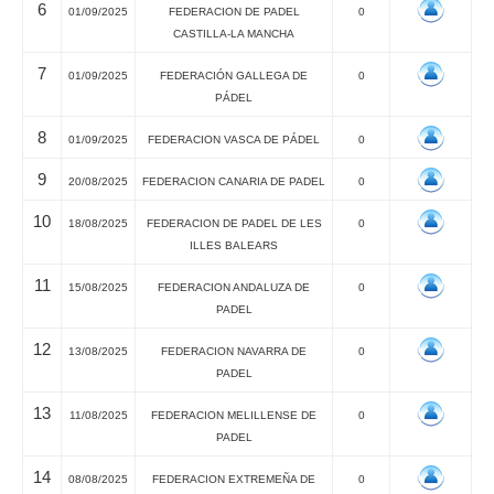
6
01/09/2025
FEDERACION DE PADEL
0
CASTILLA-LA MANCHA
7
01/09/2025
FEDERACIÓN GALLEGA DE
0
PÁDEL
8
01/09/2025
FEDERACION VASCA DE PÁDEL
0
9
20/08/2025
FEDERACION CANARIA DE PADEL
0
10
18/08/2025
FEDERACION DE PADEL DE LES
0
ILLES BALEARS
11
15/08/2025
FEDERACION ANDALUZA DE
0
PADEL
12
13/08/2025
FEDERACION NAVARRA DE
0
PADEL
13
11/08/2025
FEDERACION MELILLENSE DE
0
PADEL
14
08/08/2025
FEDERACION EXTREMEÑA DE
0