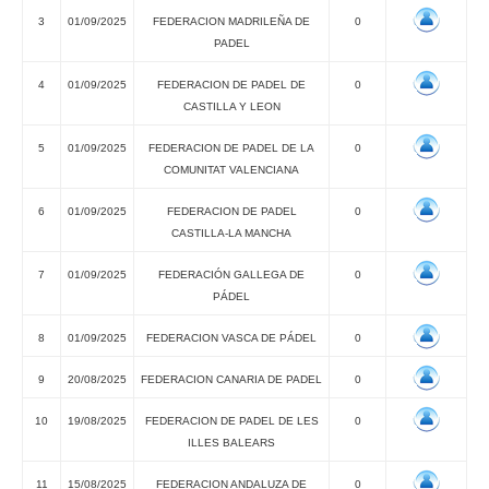
3
01/09/2025
FEDERACION MADRILEÑA DE
0
PADEL
4
01/09/2025
FEDERACION DE PADEL DE
0
CASTILLA Y LEON
5
01/09/2025
FEDERACION DE PADEL DE LA
0
COMUNITAT VALENCIANA
6
01/09/2025
FEDERACION DE PADEL
0
CASTILLA-LA MANCHA
7
01/09/2025
FEDERACIÓN GALLEGA DE
0
PÁDEL
8
01/09/2025
FEDERACION VASCA DE PÁDEL
0
9
20/08/2025
FEDERACION CANARIA DE PADEL
0
10
19/08/2025
FEDERACION DE PADEL DE LES
0
ILLES BALEARS
11
15/08/2025
FEDERACION ANDALUZA DE
0