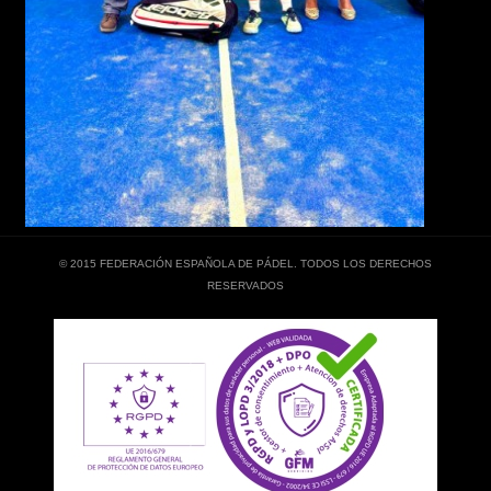
© 2015 FEDERACIÓN ESPAÑOLA DE PÁDEL. TODOS LOS DERECHOS
RESERVADOS