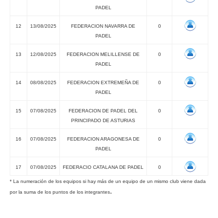
PADEL
12
13/08/2025
FEDERACION NAVARRA DE
0
PADEL
13
12/08/2025
FEDERACION MELILLENSE DE
0
PADEL
14
08/08/2025
FEDERACION EXTREMEÑA DE
0
PADEL
15
07/08/2025
FEDERACION DE PADEL DEL
0
PRINCIPADO DE ASTURIAS
16
07/08/2025
FEDERACION ARAGONESA DE
0
PADEL
17
07/08/2025
FEDERACIO CATALANA DE PADEL
0
* La numeración de los equipos si hay más de un equipo de un mismo club viene dada
.
por la suma de los puntos de los integrantes