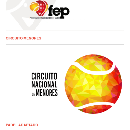
CIRCUITO MENORES
PADEL ADAPTADO