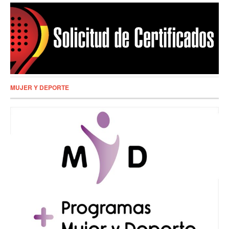
MUJER Y DEPORTE