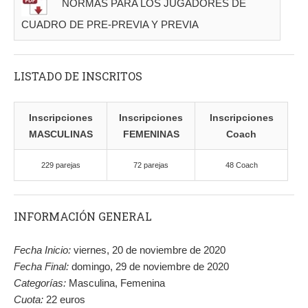
NORMAS PARA LOS JUGADORES DE
CUADRO DE PRE-PREVIA Y PREVIA
LISTADO DE INSCRITOS
Inscripciones
Inscripciones
Inscripciones
MASCULINAS
FEMENINAS
Coach
229 parejas
72 parejas
48 Coach
INFORMACIÓN GENERAL
Fecha Inicio:
viernes, 20 de noviembre de 2020
Fecha Final:
domingo, 29 de noviembre de 2020
Categorías:
Masculina, Femenina
Cuota:
22 euros