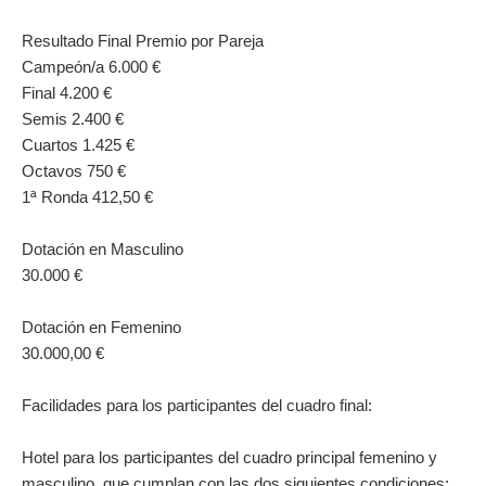
Resultado Final
Premio por Pareja
Campeón/a
6.000 €
Final
4.200 €
Semis
2.400 €
Cuartos
1.425 €
Octavos
750 €
1ª Ronda
412,50 €
Dotación en Masculino
30.000 €
Dotación en Femenino
30.000,00 €
Facilidades para los participantes del cuadro final:
Hotel para los participantes del cuadro principal femenino y
masculino, que cumplan con las dos siguientes condiciones: