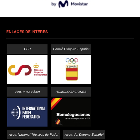
ENLACES DE INTERÉS
CSD
Comité Olímpico Español
Fed. Inter. Pádel
HOMOLOGACIONES
Asoc. Nacional Técnicos de Pádel
Asoc. del Deporte Español