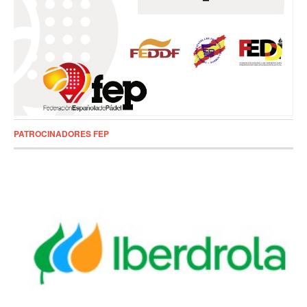
PATROCINADORES FEP