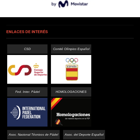
ENLACES DE INTERÉS
CSD
Comité Olímpico Español
Fed. Inter. Pádel
HOMOLOGACIONES
Asoc. Nacional Técnicos de Pádel
Asoc. del Deporte Español