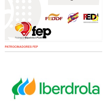
PATROCINADORES FEP