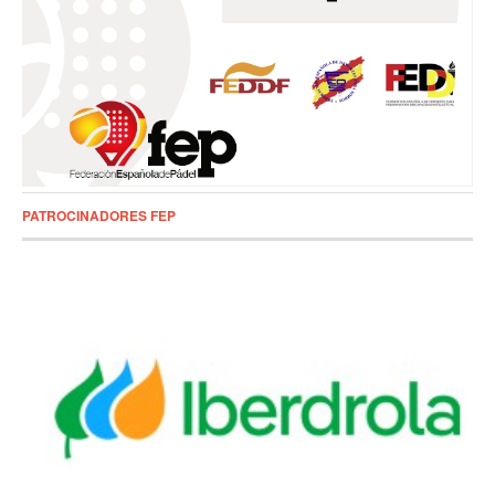
PATROCINADORES FEP