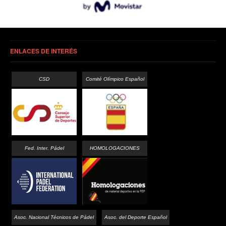
ENLACES DE INTERÉS
CSD
Comité Olímpico Español
Fed. Inter. Pádel
HOMOLOGACIONES
Asoc. Nacional Técnicos de Pádel
Asoc. del Deporte Español