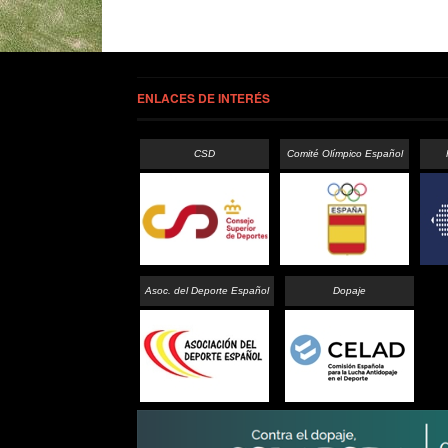
ENLACES DE INTERÉS
CSD
Comité Olímpico Español
Asoc. del Deporte Español
Dopaje