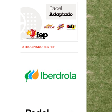
PATROCINADORES FEP