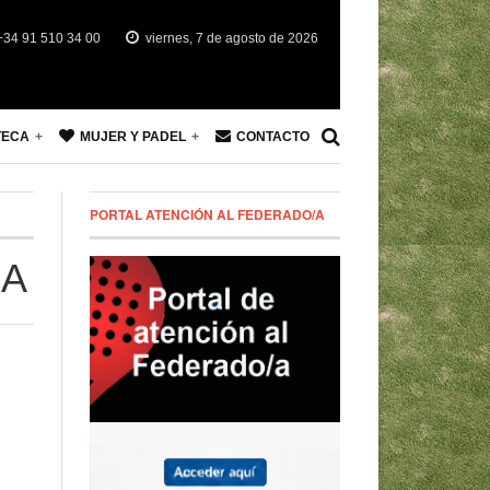
34 91 510 34 00
viernes, 7 de agosto de 2026
TECA
MUJER Y PADEL
CONTACTO
PORTAL ATENCIÓN AL FEDERADO/A
ÑA