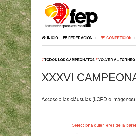
INICIO
FEDERACIÓN
COMPETICIÓN
//
TODOS LOS CAMPEONATOS
//
VOLVER AL TORNEO
XXXVI CAMPEON
Acceso a las cláusulas (LOPD e Imágenes) 
Selecciona quien eres de la pare