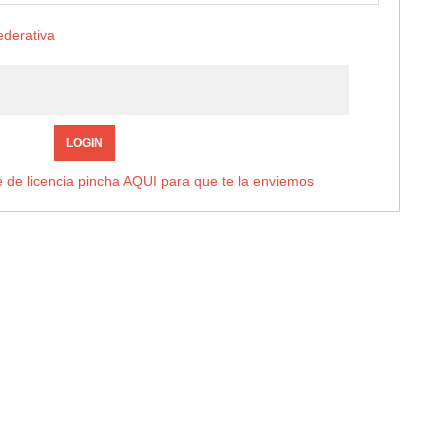
federativa
LOGIN
e de licencia pincha
AQUI
para que te la enviemos