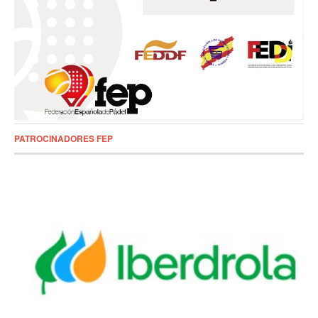
PATROCINADORES FEP