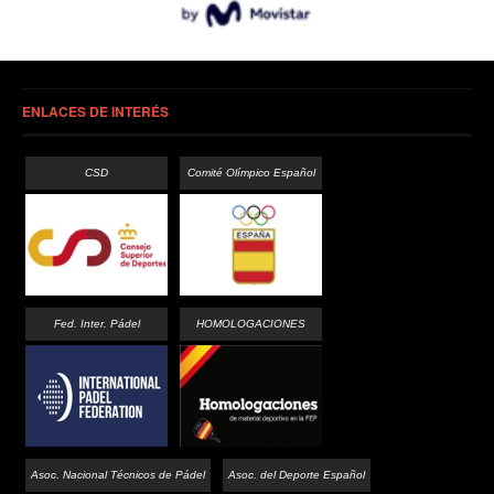
ENLACES DE INTERÉS
CSD
Comité Olímpico Español
Fed. Inter. Pádel
HOMOLOGACIONES
Asoc. Nacional Técnicos de Pádel
Asoc. del Deporte Español