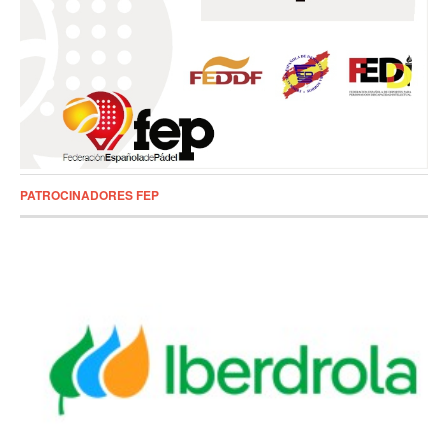
PATROCINADORES FEP