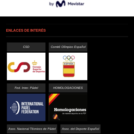
ENLACES DE INTERÉS
CSD
Comité Olímpico Español
Fed. Inter. Pádel
HOMOLOGACIONES
Asoc. Nacional Técnicos de Pádel
Asoc. del Deporte Español