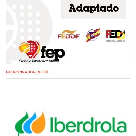
PATROCINADORES FEP