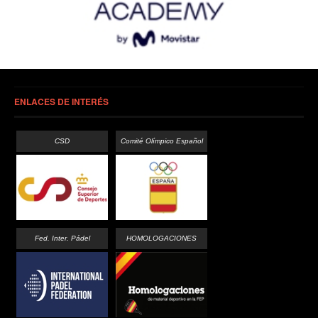
ENLACES DE INTERÉS
CSD
Comité Olímpico Español
Fed. Inter. Pádel
HOMOLOGACIONES