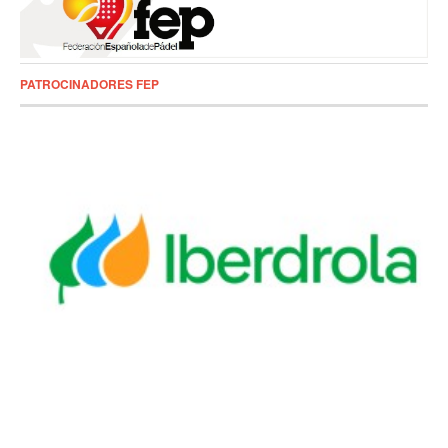
PATROCINADORES FEP