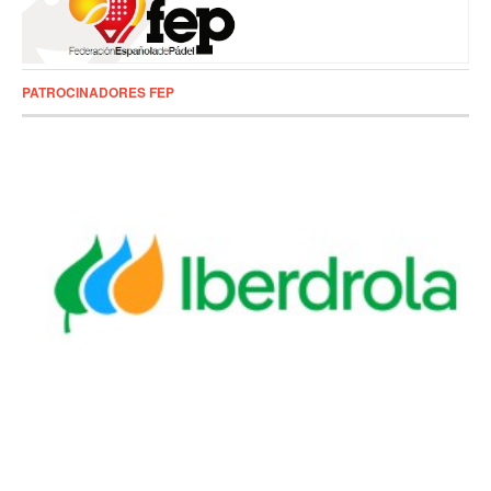
PATROCINADORES FEP