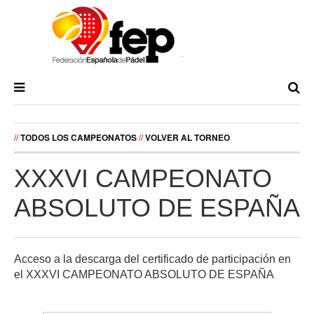
//
TODOS LOS CAMPEONATOS
//
VOLVER AL TORNEO
XXXVI CAMPEONATO
ABSOLUTO DE ESPAÑA
Acceso a la descarga del certificado de participación en
el XXXVI CAMPEONATO ABSOLUTO DE ESPAÑA